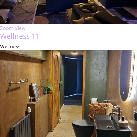
Zoom
View
Wellness 11
Wellness