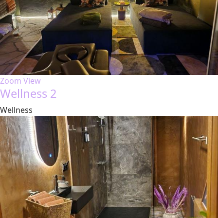
Zoom
View
Wellness 2
Wellness