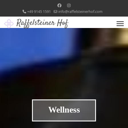
+49 9145 1591
info@raffelsteinerhof.com
Wellness