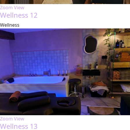
Zoom
View
Wellness 12
Wellness
Zoom
View
Wellness 13