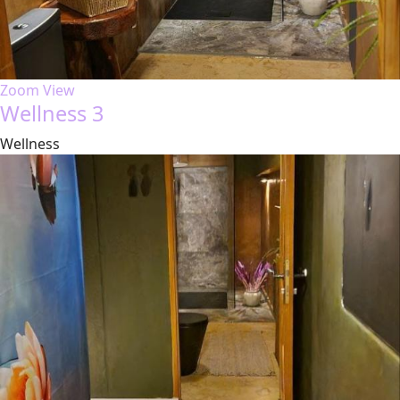
Zoom
View
Wellness 3
Wellness