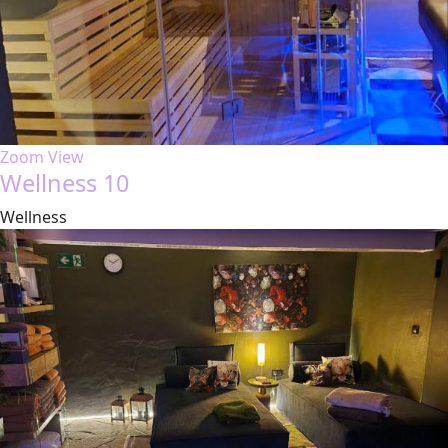
Zoom
View
Wellness 10
Wellness