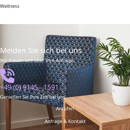
Wellness
Melden Sie sich bei uns
Wir freuen uns über Ihre Anfrage.
+49 (0) 9145 - 1591
Genießen Sie Ihre Zeit bei uns.
Anrufen
Anfrage & Kontakt