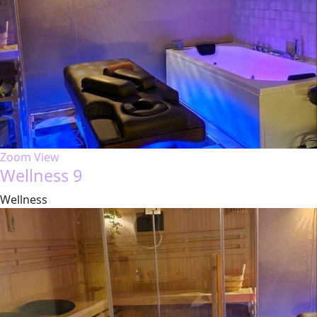
Zoom
View
Wellness 9
Wellness