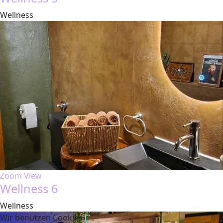
Wellness
Zoom
View
Wellness 6
Wellness
Wir benutzen Cookies