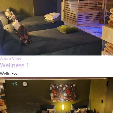
Zoom
View
Wellness 1
Wellness